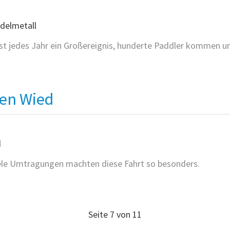
st jedes Jahr ein Großereignis, hunderte Paddler kommen 
ren Wied
ETALL
iele Umtragungen machten diese Fahrt so besonders.
EN
Seite 7 von 11