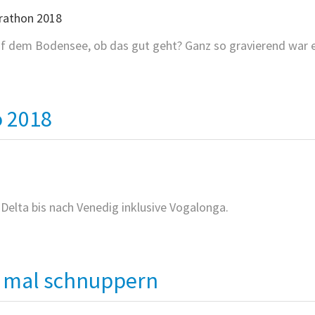
uf dem Bodensee, ob das gut geht? Ganz so gravierend war e
SEE-
THON
 2018
elta bis nach Venedig inklusive Vogalonga.
VAGANDO
e mal schnuppern