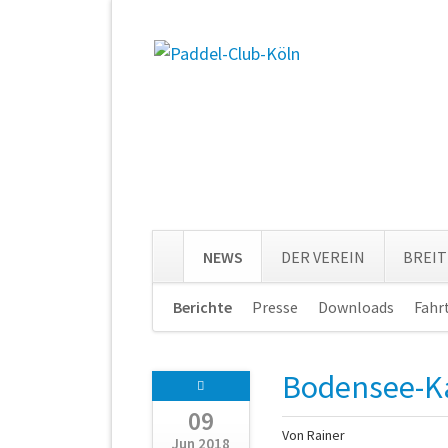
NEWS
DER VEREIN
BREI
Navigation
Berichte
Presse
Downloads
Fahr
überspringen
Bodensee-K
09
Von Rainer
Jun 2018