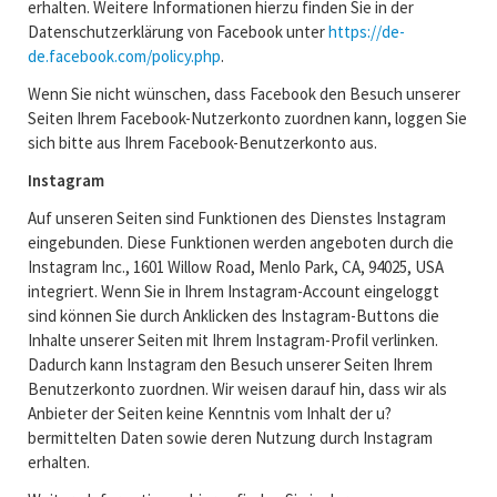
erhalten. Weitere Informationen hierzu finden Sie in der
Datenschutzerklärung von Facebook unter
https://de-
de.facebook.com/policy.php
.
Wenn Sie nicht wünschen, dass Facebook den Besuch unserer
Seiten Ihrem Facebook-Nutzerkonto zuordnen kann, loggen Sie
sich bitte aus Ihrem Facebook-Benutzerkonto aus.
Instagram
Auf unseren Seiten sind Funktionen des Dienstes Instagram
eingebunden. Diese Funktionen werden angeboten durch die
Instagram Inc., 1601 Willow Road, Menlo Park, CA, 94025, USA
integriert. Wenn Sie in Ihrem Instagram-Account eingeloggt
sind können Sie durch Anklicken des Instagram-Buttons die
Inhalte unserer Seiten mit Ihrem Instagram-Profil verlinken.
Dadurch kann Instagram den Besuch unserer Seiten Ihrem
Benutzerkonto zuordnen. Wir weisen darauf hin, dass wir als
Anbieter der Seiten keine Kenntnis vom Inhalt der u?
bermittelten Daten sowie deren Nutzung durch Instagram
erhalten.