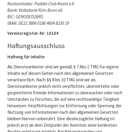
Kontoinhaber: Paddel-Club-Koeln e.V.
Bank: Volksbank Köln Bonn eG
BIC: GENODED1BRS
IBAN: DE21 3806 0186 4604 8230 19
Vereinsregister-Nr: 18184
Haftungsausschluss
Haftung für Inhalte
Als Diensteanbieter sind wir gemäß § 7 Abs.1 TMG für eigene
Inhalte auf diesen Seiten nach den allgemeinen Gesetzen
verantwortlich. Nach §§ 8 bis 10 TMG sind wir als
Diensteanbieter jedoch nicht verpflichtet, übermittelte oder
gespeicherte fremde Informationen zu überwachen oder nach
Umständen zu forschen, die auf eine rechtswidrige Tätigkeit
hinweisen. Verpflichtungen zur Entfernung oder Sperrung der
Nutzung von Informationen nach den allgemeinen Gesetzen
bleiben hiervon unberührt. Eine diesbezügliche Haftung ist
jedoch erst ab dem Zeitpunkt der Kenntnis einer konkreten
Rechtsverletzung möglich. Bei Bekanntwerden von