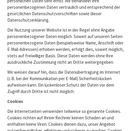
persönlichen Daten sehr ernst. Wir behandeln Ihre
personenbezogenen Daten vertraulich und entsprechend der
gesetzlichen Datenschutzvorschriften sowie dieser
Datenschutzerklärung.
Die Nutzung unserer Website ist in der Regel ohne Angabe
personenbezogener Daten möglich. Soweit auf unseren Seiten
personenbezogene Daten (beispielsweise Name, Anschrift oder
E-Mail-Adressen) erhoben werden, erfolgt dies, soweit möglich,
stets auf freiwilliger Basis. Diese Daten werden ohne Ihre
ausdrückliche Zustimmung nicht an Dritte weitergegeben.
Wir weisen darauf hin, dass die Datenübertragung im Internet
(z.B. bei der Kommunikation per E-Mail) Sicherheitslücken
aufweisen kann. Ein lückenloser Schutz der Daten vor dem
Zugriff durch Dritte ist nicht möglich.
Cookies
Die Internetseiten verwenden teilweise so genannte Cookies.
Cookies richten auf Ihrem Rechner keinen Schaden an und
enthalten keine Viren. Cookies dienen dazu, unser Angebot
nutzerfreundlicher, effektiver und sicherer zu machen. Cookies