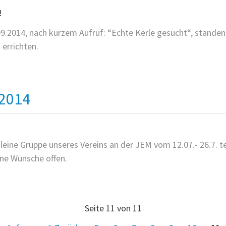
.2014, nach kurzem Aufruf: “Echte Kerle gesucht“, standen 
 errichten.
SLAGER
G!
2014
leine Gruppe unseres Vereins an der JEM vom 12.07.- 26.7. 
ne Wünsche offen.
Seite 11 von 11