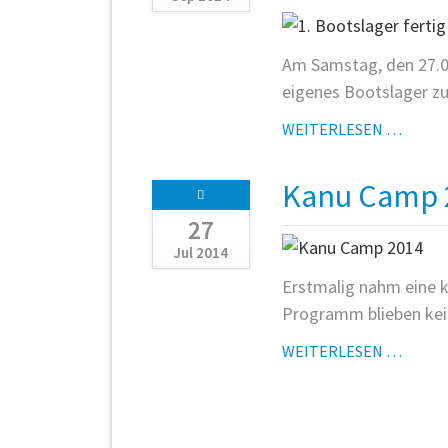
Am Samstag, den 27.09
eigenes Bootslager zu
1.
WEITERLESEN …
BOOT
FERTI
Kanu Camp 
27
Jul 2014
Erstmalig nahm eine k
Programm blieben kei
KANU
WEITERLESEN …
CAMP
2014