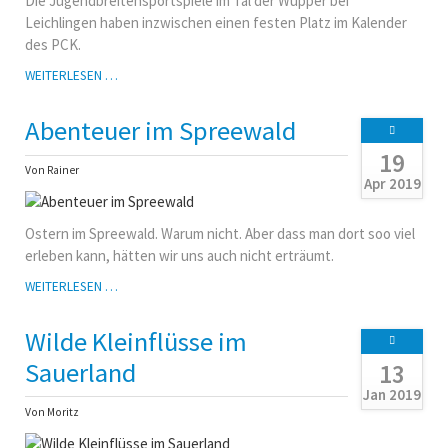
Die Jugendbreitensportspiele im Tal der Wupper bei
Leichlingen haben inzwischen einen festen Platz im Kalender
des PCK.
JUGENDBREITENSPORTSPIELE
WEITERLESEN …
2019
Abenteuer im Spreewald
19
Von Rainer
Apr 2019
Ostern im Spreewald. Warum nicht. Aber dass man dort soo viel
erleben kann, hätten wir uns auch nicht erträumt.
ABENTEUER
WEITERLESEN …
IM
SPREEWALD
Wilde Kleinflüsse im
Sauerland
13
Jan 2019
Von Moritz