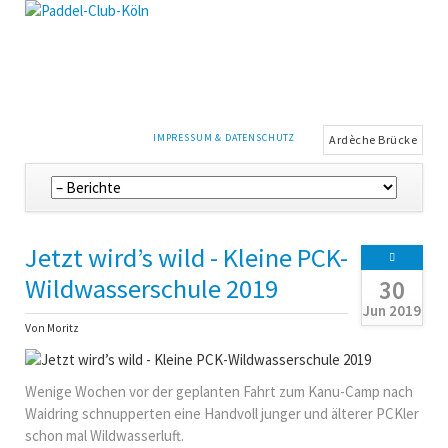
NAVIGATION
IMPRESSUM & DATENSCHUTZ
Ardèche Brücke
ÜBERSPRINGEN
Navigation
überspringen
Jetzt wird’s wild - Kleine PCK-
Wildwasserschule 2019
30
Jun 2019
Von Moritz
Wenige Wochen vor der geplanten Fahrt zum Kanu-Camp nach
Waidring schnupperten eine Handvoll junger und älterer PCKler
schon mal Wildwasserluft.