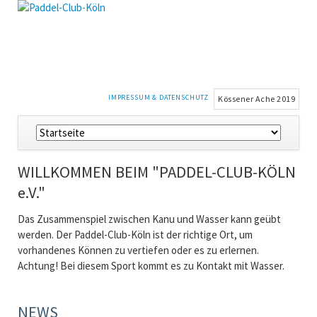
NAVIGATION
IMPRESSUM & DATENSCHUTZ
Kössener Ache 2019
ÜBERSPRINGEN
Navigation
überspringen
WILLKOMMEN BEIM "PADDEL-CLUB-KÖLN
e.V."
Das Zusammenspiel zwischen Kanu und Wasser kann geübt
werden. Der Paddel-Club-Köln ist der richtige Ort, um
vorhandenes Können zu vertiefen oder es zu erlernen.
Achtung! Bei diesem Sport kommt es zu Kontakt mit
Wasser.
NEWS