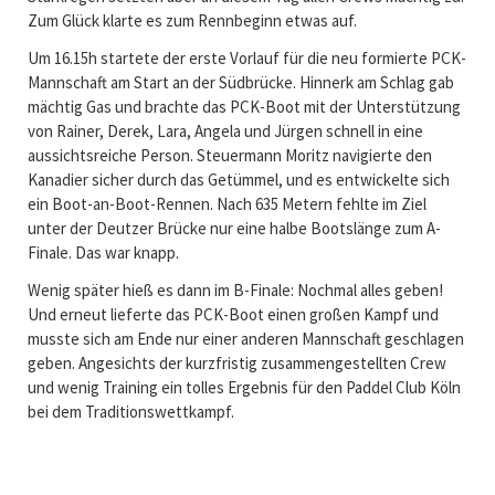
Zum Glück klarte es zum Rennbeginn etwas auf.
Um 16.15h startete der erste Vorlauf für die neu formierte PCK-
Mannschaft am Start an der Südbrücke. Hinnerk am Schlag gab
mächtig Gas und brachte das PCK-Boot mit der Unterstützung
von Rainer, Derek, Lara, Angela und Jürgen schnell in eine
aussichtsreiche Person. Steuermann Moritz navigierte den
Kanadier sicher durch das Getümmel, und es entwickelte sich
ein Boot-an-Boot-Rennen. Nach 635 Metern fehlte im Ziel
unter der Deutzer Brücke nur eine halbe Bootslänge zum A-
Finale. Das war knapp.
Wenig später hieß es dann im B-Finale: Nochmal alles geben!
Und erneut lieferte das PCK-Boot einen großen Kampf und
musste sich am Ende nur einer anderen Mannschaft geschlagen
geben. Angesichts der kurzfristig zusammengestellten Crew
und wenig Training ein tolles Ergebnis für den Paddel Club Köln
bei dem Traditionswettkampf.