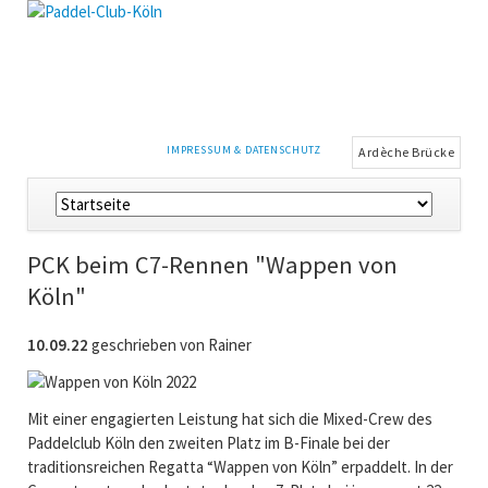
NAVIGATION
IMPRESSUM & DATENSCHUTZ
Ardèche Brücke
ÜBERSPRINGEN
Navigation
überspringen
PCK beim C7-Rennen "Wappen von
Köln"
10.09.22
geschrieben von Rainer
Mit einer engagierten Leistung hat sich die Mixed-Crew des
Paddelclub Köln den zweiten Platz im B-Finale bei der
traditionsreichen Regatta “Wappen von Köln” erpaddelt. In der