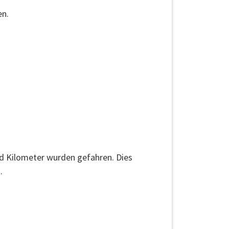
en.
nd Kilometer wurden gefahren. Dies
.