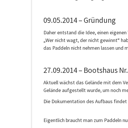
09.05.2014 – Gründung
Daher entstand die Idee, einen eigenen
„Wer nicht wagt, der nicht gewinnt“ hab
das Paddeln nicht nehmen lassen und m
27.09.2014 – Bootshaus Nr.
Aktuell wächst das Gelände mit dem Ver
Gelände aufgestellt wurde, um noch me
Die Dokumentation des Aufbaus findet 
Eigentlich braucht man zum Paddeln nur 