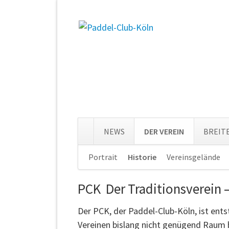
NEWS
DER VEREIN
BREIT
Navigation
Portrait
Historie
Vereinsgelände
überspringen
PCK Der Traditionsverein –
Der PCK, der Paddel-Club-Köln, ist ents
Vereinen bislang nicht genügend Rau