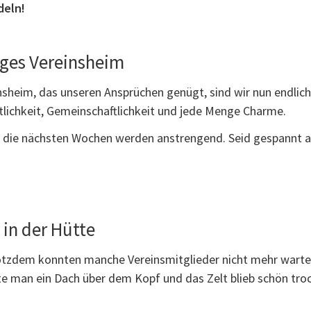
deln!
iges Vereinsheim
sheim, das unseren Ansprüchen genügt, sind wir nun endlich 
lichkeit, Gemeinschaftlichkeit und jede Menge Charme.
 die nächsten Wochen werden anstrengend. Seid gespannt a
 in der Hütte
 trotzdem konnten manche Vereinsmitglieder nicht mehr war
e man ein Dach über dem Kopf und das Zelt blieb schön troc