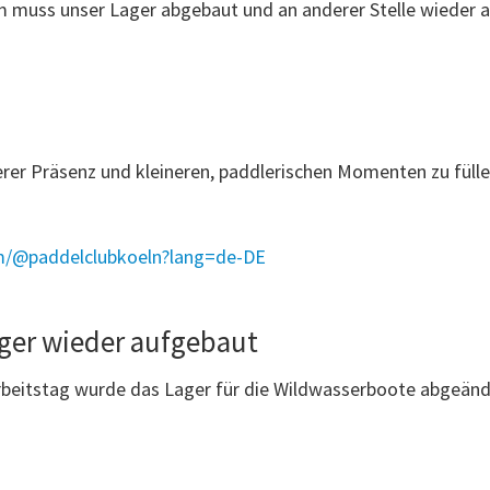
muss unser Lager abgebaut und an anderer Stelle wieder a
rer Präsenz und kleineren, paddlerischen Momenten zu füllen
om/@paddelclubkoeln?lang=de-DE
ager wieder aufgebaut
Arbeitstag wurde das Lager für die Wildwasserboote abgeänd