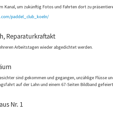
am Kanal, um zukünftig Fotos und Fahrten dort zu präsentier
m.com/paddel_club_koeln/
h, Reparaturkraftakt
ehreren Arbeitstagen wieder abgedichtet werden.
läum
e Gesichter sind gekommen und gegangen, unzählige Flüsse u
agsfahrt auf der Lahn und einem 67-Seiten Bildband gefeiert
us Nr. 1