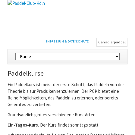
NAVIGATION
IMPRESSUM & DATENSCHUTZ
Canadierpaddel
ÜBERSPRINGEN
Navigation
überspringen
Paddelkurse
Ein Paddelkurs ist meist der erste Schritt, das Paddeln von der
Theorie bis zur Praxis kennenzulernen. Der PCK bietet eine
Reihe Möglichkeiten, das Paddeln zu erlernen, oder bereits
Gelerntes zu vertiefen.
Grundsätzlich gibt es verschiedene Kurs-Arten:
Ein-Tages-Kurs.
Der Kurs findet sonntags statt.