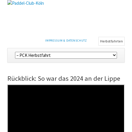
NAVIGATION
IMPRESSUM & DATENSCHUTZ
Herbstfahrten
ÜBERSPRINGEN
Navigation
überspringen
Rückblick: So war das 2024 an der Lippe