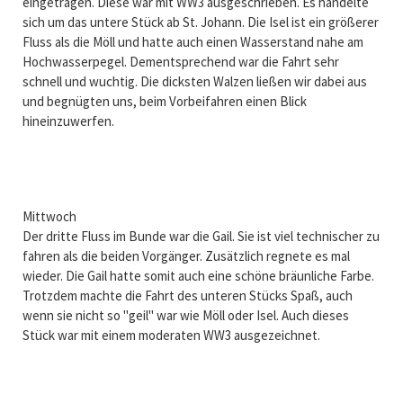
eingetragen. Diese war mit WW3 ausgeschrieben. Es handelte
sich um das untere Stück ab St. Johann. Die Isel ist ein größerer
Fluss als die Möll und hatte auch einen Wasserstand nahe am
Hochwasserpegel. Dementsprechend war die Fahrt sehr
schnell und wuchtig. Die dicksten Walzen ließen wir dabei aus
und begnügten uns, beim Vorbeifahren einen Blick
hineinzuwerfen.
Mittwoch
Der dritte Fluss im Bunde war die Gail. Sie ist viel technischer zu
fahren als die beiden Vorgänger. Zusätzlich regnete es mal
wieder. Die Gail hatte somit auch eine schöne bräunliche Farbe.
Trotzdem machte die Fahrt des unteren Stücks Spaß, auch
wenn sie nicht so "geil" war wie Möll oder Isel. Auch dieses
Stück war mit einem moderaten WW3 ausgezeichnet.