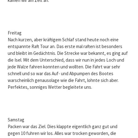
kamen wir am Zelt an.
Freitag
Nach kurzen, aber kräftigem Schlaf stand heute noch eine
entspannte Raft Tour an. Das erste mal raften ist besonders
und bleibt im Gedächtnis. Die Strecke war bekannt, es ging auf
die Isel. Mit dem Unterschied, dass wir nun in jedes Loch und
jede Walze fahren konnten und wollten. Die Fahrt war sehr
schnell und so war das Auf- und Abpumpen des Bootes
warscheinlich genausolage wie die Fahrt, lohnte sich aber.
Perfektes, sonniges Wetter begleitete uns.
Samstag
Packen war das Ziel. Dies klappte eigentlich ganz gut und
gegen 10 fuhren wir los. Alles war trocken geworden, die