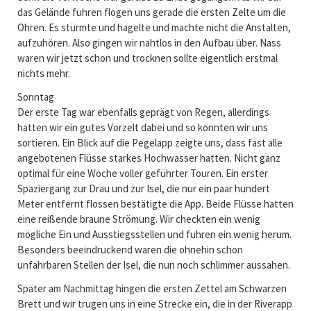
das Gelände fuhren flogen uns gerade die ersten Zelte um die
Ohren. Es stürmte und hagelte und machte nicht die Anstalten,
aufzuhören. Also gingen wir nahtlos in den Aufbau über. Nass
waren wir jetzt schon und trocknen sollte eigentlich erstmal
nichts mehr.
Sonntag
Der erste Tag war ebenfalls geprägt von Regen, allerdings
hatten wir ein gutes Vorzelt dabei und so konnten wir uns
sortieren. Ein Blick auf die Pegelapp zeigte uns, dass fast alle
angebotenen Flüsse starkes Hochwasser hatten. Nicht ganz
optimal für eine Woche voller geführter Touren. Ein erster
Spaziergang zur Drau und zur Isel, die nur ein paar hundert
Meter entfernt flossen bestätigte die App. Beide Flüsse hatten
eine reißende braune Strömung. Wir checkten ein wenig
mögliche Ein und Ausstiegsstellen und fuhren ein wenig herum.
Besonders beeindruckend waren die ohnehin schon
unfahrbaren Stellen der Isel, die nun noch schlimmer aussahen.
Später am Nachmittag hingen die ersten Zettel am Schwarzen
Brett und wir trugen uns in eine Strecke ein, die in der Riverapp