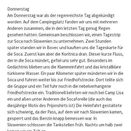
Donnerstag
Am Donnerstag war als der regenreichste Tag abgekündigt
worden. Auf dem Campingplatz fanden wir uns mit mehreren
Anderen zusammen, die in den letzten Tag genug Regen
gesehen hatten. Gemeinsam beschlossen wir, einen Tagestrip
zur Soca nach Slowenien zu unternehmen. Zwei Stunden
später standen wir in Bovec und kauften uns die Tageskarte für
die Soca. Zuerst kam aber die Koritnica dran. Dieser kurze Fluss,
der in die Soca mündet, gefiel uns sehr gut. Besonders im
Gedächtnis blieben uns die Klammeinfahrt und das kristallklare
türkisene Wasser. Ein paar Kilometer später mündeten wir in die
Soca und fuhren weiter bis zur Friedhofstrecke. Dort teilte sich
die Gruppe und ein Teil fuhr noch in die nebelverhangene
Friedhofstrecke ein. Traditionell kehrten wir noch bei Camp Lisa
ein und aßen unter Anderem die Socaforelle (die auch das
diesjährige Motiv des Prijonshirts ist) Die Heimfahrt gestaltete
sich schwierig, da der Pass, auf dem wir nach Slowenien kamen,
gesperrt und das Benzin knapp bemessen war. In
Slowenien schlossen die Tankstellen früh. Nachts um halb zwei