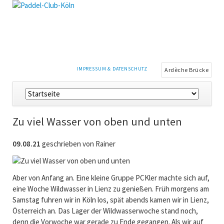
NAVIGATION
IMPRESSUM & DATENSCHUTZ
Ardèche Brücke
ÜBERSPRINGEN
Navigation
überspringen
Zu viel Wasser von oben und unten
09.08.21
geschrieben von Rainer
Aber von Anfang an. Eine kleine Gruppe PCKler machte sich auf,
eine Woche Wildwasser in Lienz zu genießen. Früh morgens am
Samstag fuhren wir in Köln los, spät abends kamen wir in Lienz,
Österreich an. Das Lager der Wildwasserwoche stand noch,
denn die Vorwoche war gerade zu Ende gegangen. Als wir auf