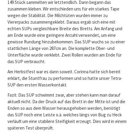
149 Stück sammelten wir letztendlich. Dann begann das
zusammen kleben. Wir entschieden uns für ein starkes Tape
wegen der Stabilität. Die Milchtüten wurden immer zu
Viererpacks zusammengeklebt. Daraus ergab sich eine mit
echten SUPs vergleichbare Breite des Bretts. Am Anfang und
am Ende wurde eine geringere Anzahl verwendet, um eine
gewisse Rundung hinzubekommen. Das SUP wuchs so zu einer
stattlichen Länge von 287cm an. Die komplette Ober- und
Unterfläche wurde verklebt. Zwei Rollen wurden am Ende für
das SUP verbraucht.
Am Herbstfest war es dann soweit. Corinna hatte sich bereit
erklärt, die Stuntfrau zu performen und so hatte unser Tetra-
SUP den ersten Wasserkontakt.
Fazit: Das SUP schwimmt zwar, aber stehen kann man darauf
aktuell nicht. Da der Druck auf das Brett in der Mitte ist und die
Enden so aus dem Wasser herausgehoben werden, benötigt
das SUP noch eine Leiste o.ä. welches längs von Bug zu Heck
verläuft um eine stabilere Steifigkeit erzeugt. Dies wird in einem
späteren Test überprüft.