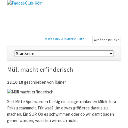
NAVIGATION
IMPRESSUM & DATENSCHUTZ
Ardèche Brücke
ÜBERSPRINGEN
Navigation
überspringen
Müll macht erfinderisch
22.10.18
geschrieben von Rainer
Seit Mitte April wurden fleißig die ausgetrunkenen Milch Tera-
Paks gesammelt. Für was? Um etwas größeres daraus zu
machen. Ein SUP. Ob es schwimmen oder ob wir damit baden
gehen würden, wussten wir noch nicht.