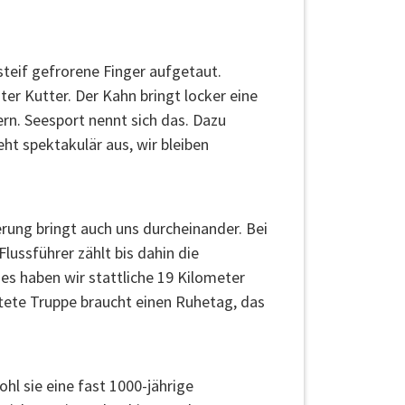
eif gefrorene Finger aufgetaut.
er Kutter. Der Kahn bringt locker eine
rn. Seesport nennt sich das. Dazu
eht spektakulär aus, wir bleiben
rung bringt auch uns durcheinander. Bei
lussführer zählt bis dahin die
es haben wir stattliche 19 Kilometer
tete Truppe braucht einen Ruhetag, das
hl sie eine fast 1000-jährige