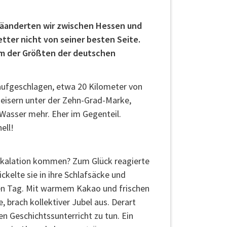
 mäanderten wir zwischen Hessen und
tter nicht von seiner besten Seite.
nem der Größten der deutschen
 aufgeschlagen, etwa 20 Kilometer von
 eisern unter der Zehn-Grad-Marke,
Wasser mehr. Eher im Gegenteil.
ell!
 Eskalation kommen? Zum Glück reagierte
kelte sie in ihre Schlafsäcke und
en Tag. Mit warmem Kakao und frischen
 brach kollektiver Jubel aus. Derart
en Geschichtssunterricht zu tun. Ein