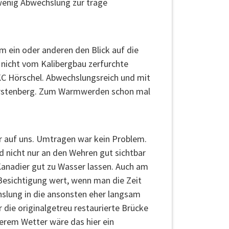
wenig Abwechslung zur träge
m ein oder anderen den Blick auf die
 nicht vom Kalibergbau zerfurchte
KC Hörschel. Abwechslungsreich und mit
 Fürstenberg. Zum Warmwerden schon mal
hr auf uns. Umtragen war kein Problem.
nd nicht nur an den Wehren gut sichtbar
 Kanadier gut zu Wasser lassen. Auch am
 Besichtigung wert, wenn man die Zeit
chslung in die ansonsten eher langsam
 die originalgetreu restaurierte Brücke
serem Wetter wäre das hier ein