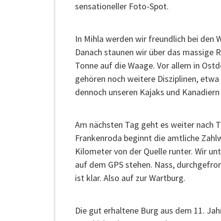
sensationeller Foto-Spot.
In Mihla werden wir freundlich bei de
Danach staunen wir über das massige Ru
Tonne auf die Waage. Vor allem in Ostd
gehören noch weitere Disziplinen, etwa K
dennoch unseren Kajaks und Kanadiern 
Am nächsten Tag geht es weiter nach Tr
Frankenroda beginnt die amtliche Zahlwe
Kilometer von der Quelle runter. Wir u
auf dem GPS stehen. Nass, durchgefrore
ist klar. Also auf zur Wartburg.
Die gut erhaltene Burg aus dem 11. Jahr