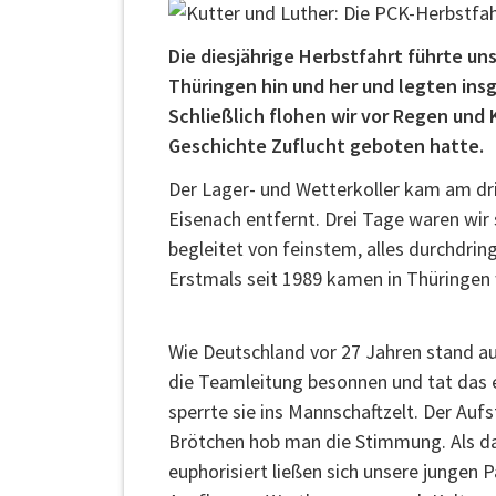
Die diesjährige Herbstfahrt führte u
Thüringen hin und her und legten insg
Schließlich flohen wir vor Regen und
Geschichte Zuflucht geboten hatte.
Der Lager- und Wetterkoller kam am dri
Eisenach entfernt. Drei Tage waren wi
begleitet von feinstem, alles durchdr
Erstmals seit 1989 kamen in Thüringen 
Wie Deutschland vor 27 Jahren stand au
die Teamleitung besonnen und tat das ei
sperrte sie ins Mannschaftzelt. Der A
Brötchen hob man die Stimmung. Als dann
euphorisiert ließen sich unsere jungen 