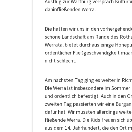
Ausflug zur Wartburg versprach Kultur
dahinfließenden Werra.
Die hatten wir uns in den vorhergehend
schöne Landschaft am Rande des Rothaa
Werratal bietet durchaus einige Höhep
ordentlicher Fließgeschwindigkeit mäan
nicht schlecht.
Am nächsten Tag ging es weiter in Rich
Die Werra ist insbesondere im Sommer ei
und ordentlich befestigt. Auch in den O
zweiten Tag passierten wir eine Burganl
dafür hat. Wir mussten allerdings weite
fließende Werra. Die Kids freuen sich ü
aus dem 14. Jahrhundert, die den Ort mi