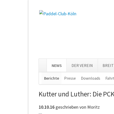
NEWS
DER VEREIN
BREI
Navigation
Berichte
Presse
Downloads
Fahr
überspringen
Kutter und Luther: Die PC
10.10.16
geschrieben von Moritz