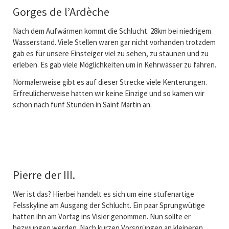
Gorges de l’Ardèche
Nach dem Aufwärmen kommt die Schlucht. 28km bei niedrigem
Wasserstand. Viele Stellen waren gar nicht vorhanden trotzdem
gab es für unsere Einsteiger viel zu sehen, zu staunen und zu
erleben. Es gab viele Möglichkeiten um in Kehrwässer zu fahren.
Normalerweise gibt es auf dieser Strecke viele Kenterungen.
Erfreulicherweise hatten wir keine Einzige und so kamen wir
schon nach fünf Stunden in Saint Martin an.
Pierre der III.
Wer ist das? Hierbei handelt es sich um eine stufenartige
Felsskyline am Ausgang der Schlucht. Ein paar Sprungwütige
hatten ihn am Vortag ins Visier genommen. Nun sollte er
bezwungen werden. Nach kurzen Vorsprüngen an kleineren