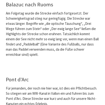
Balazuc nach Ruoms
Am Folgetag wurde die Strecke einfach fortgesetzt. Der
Schwierigkeitsgrad stieg nur geringfügig. Die Strecke war
etwas länger. Begriffe wie „die optische Täuschung“, „Drei
Wege führen zum Stein“ oder „Der ewig lange See“ ließen die
Highlights der Strecke schon erahnen. Tatsächlich kommt
einem der See nicht mehr so ewig lang vor, wenn man einen Ball
findet und „Paddelball“ (Eine Variante des Fußballs, nur dass
man das Paddel verwenden muss, da die Füße schwer
erreichbar sind) spielt.
Pont d’Arc
Für jemanden, der noch nie hier war, ist dies ein Pflichtbesuch.
So stiegen wir am WW-Kanal in Vallon ein und fuhren bis zum
Pont d’Arc. Diese Strecke war kurz und auch für unsere Nicht-
Kanuten ein echtes Erlebnis.