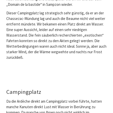
„Domain de la bastide“ in Sampzon wieder.
Dieser Campingplatz lag strategisch sehr günstig, da er an der
Chassezac-Mündung lag und auch die Beaume nicht viel weiter
entfernt mündete. Wir bekamen einen Platz direkt am Wasser.
Eine super Aussicht, leider auf einen sehr niedrigen
Wasserstand. Die fein säuberlich recherchierten „exotischen“
Fahrten konnten so direkt zu den Akten gelegt werden. Die
Wetterbedingungen waren auch nicht ideal. Sonne ja, aber auch
starker Wind, der die Wärme wegwehte und nachts nur Frost
zurückließ.
Campingplatz
Da die Ardèche direkt am Campingplatz vorbei führte, hatten
manche Kanuten direkt Lust mit Wasser in Berührung zu
kommen. Da manche von Ihnen noch nicht wirklich im