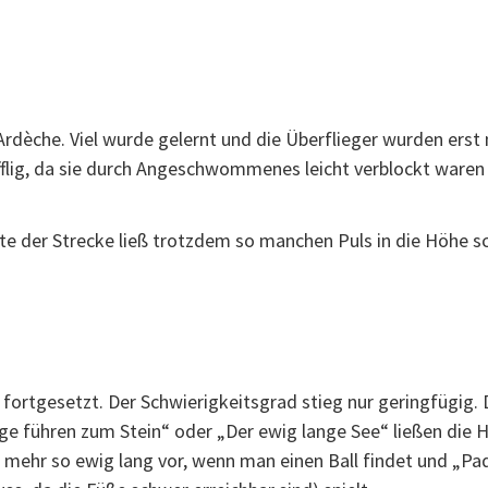
Ardèche. Viel wurde gelernt und die Überflieger wurden erst
ifflig, da sie durch Angeschwommenes leicht verblockt waren 
tte der Strecke ließ trotzdem so manchen Puls in die Höhe sc
ortgesetzt. Der Schwierigkeitsgrad stieg nur geringfügig. D
ge führen zum Stein“ oder „Der ewig lange See“ ließen die H
mehr so ewig lang vor, wenn man einen Ball findet und „Padd