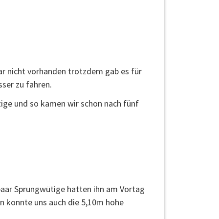
r nicht vorhanden trotzdem gab es für
sser zu fahren.
nzige und so kamen wir schon nach fünf
 paar Sprungwütige hatten ihn am Vortag
en konnte uns auch die 5,10m hohe