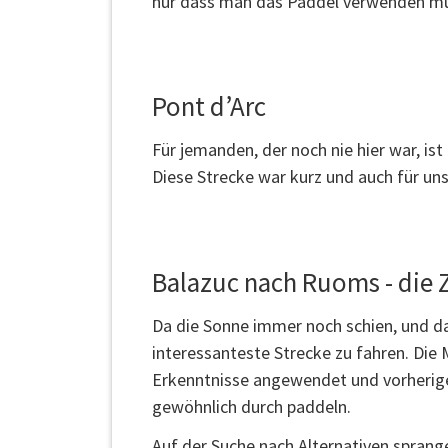
nur dass man das Paddel verwenden muss
Pont d’Arc
Für jemanden, der noch nie hier war, ist
Diese Strecke war kurz und auch für uns
Balazuc nach Ruoms - die 
Da die Sonne immer noch schien, und da
interessanteste Strecke zu fahren. Die
Erkenntnisse angewendet und vorherige
gewöhnlich durch paddeln.
Auf der Suche nach Alternativen sprang