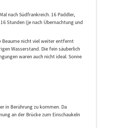
Mal nach Südfrankreich. 16 Paddler,
s 16 Stunden (je nach Übernachtung und
 Beaume nicht viel weiter entfernt
rigen Wasserstand. Die fein säuberlich
ngungen waren auch nicht ideal. Sonne
ser in Berührung zu kommen. Da
ömung an der Brücke zum Einschaukeln