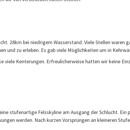
. 28km bei niedrigem Wasserstand. Viele Stellen waren ga
unen und zu erleben. Es gab viele Möglichkeiten um in Kehrwä
ke viele Kenterungen. Erfreulicherweise hatten wir keine Ei
m eine stufenartige Felsskyline am Ausgang der Schlucht. Ein
zwungen werden. Nach kurzen Vorsprüngen an kleineren Stuf