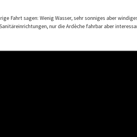
rige Fahrt sagen: Wenig Wasser, sehr sonniges aber windiges
nitäreinrichtungen, nur die Ardèche fahrbar aber interessa