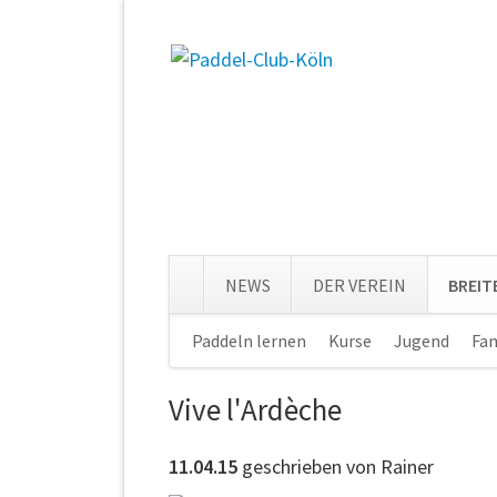
NEWS
DER VEREIN
BREI
Navigation
Paddeln lernen
Kurse
Jugend
Fam
überspringen
Vive l'Ardèche
11.04.15
geschrieben von Rainer