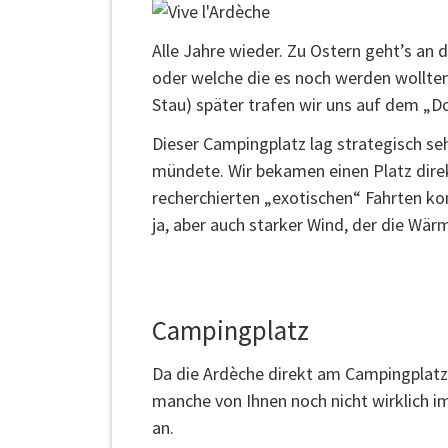
Alle Jahre wieder. Zu Ostern geht’s an 
oder welche die es noch werden wollten
Stau) später trafen wir uns auf dem „D
Dieser Campingplatz lag strategisch se
mündete. Wir bekamen einen Platz direkt
recherchierten „exotischen“ Fahrten ko
ja, aber auch starker Wind, der die Wä
Campingplatz
Da die Ardèche direkt am Campingplatz
manche von Ihnen noch nicht wirklich 
an.