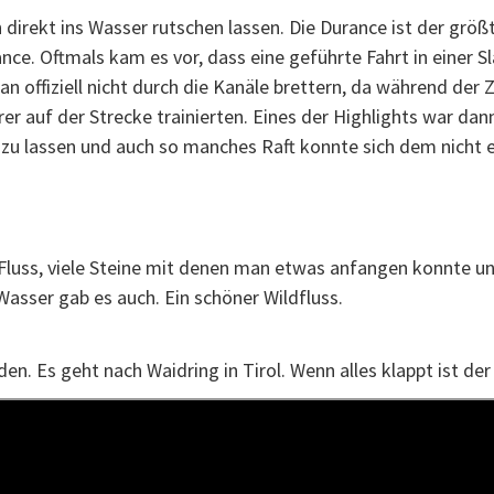
rekt ins Wasser rutschen lassen. Die Durance ist der größte 
ce. Oftmals kam es vor, dass eine geführte Fahrt in einer 
an offiziell nicht durch die Kanäle brettern, da während de
r auf der Strecke trainierten. Eines der Highlights war dan
 zu lassen und auch so manches Raft konnte sich dem nicht 
r Fluss, viele Steine mit denen man etwas anfangen konnte 
 Wasser gab es auch. Ein schöner Wildfluss.
en. Es geht nach Waidring in Tirol. Wenn alles klappt ist de