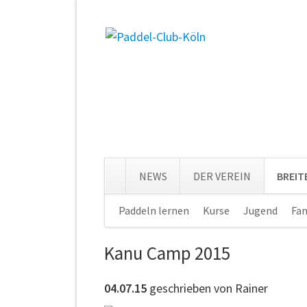
NEWS
DER VEREIN
BREI
Navigation
Paddeln lernen
Kurse
Jugend
Fam
überspringen
Kanu Camp 2015
04.07.15
geschrieben von Rainer