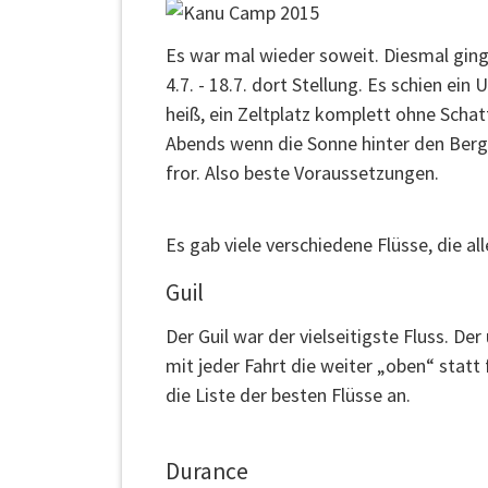
Es war mal wieder soweit. Diesmal gin
4.7. - 18.7. dort Stellung. Es schien e
heiß, ein Zeltplatz komplett ohne Schat
Abends wenn die Sonne hinter den Berg
fror. Also beste Voraussetzungen.
Es gab viele verschiedene Flüsse, die a
Guil
Der Guil war der vielseitigste Fluss. D
mit jeder Fahrt die weiter „oben“ statt
die Liste der besten Flüsse an.
Durance