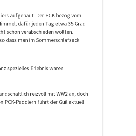
gliers aufgebaut. Der PCK bezog vom
m Himmel, dafür jeden Tag etwa 35 Grad
cht schon verabschieden wollten.
, so dass man im Sommerschlafsack
nz spezielles Erlebnis waren.
andschaftlich reizvoll mit WW2 an, doch
en PCK-Paddlern führt der Guil aktuell