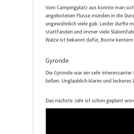
Vom Campingplatz aus konnte man sich di
angebotenen Flüsse münden in die Duran
ungewöhnlich viele gab. Leider durfte m
stattfanden und immer viele Slalomfahre
Walze ist bekannt dafür, Boote kentern
Gyronde
Die Gyronde war ein sehr interessante
ließen. Unglaublich klares und leckeres
Das nächste Jahr ist schon geplant word