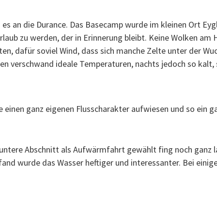
g es an die Durance. Das Basecamp wurde im kleinen Ort Ey
in Urlaub zu werden, der in Erinnerung bleibt. Keine Wolken a
ten, dafür soviel Wind, dass sich manche Zelte unter der Wu
en verschwand ideale Temperaturen, nachts jedoch so kalt
lle einen ganz eigenen Flusscharakter aufwiesen und so ein ga
er untere Abschnitt als Aufwärmfahrt gewählt fing noch ganz l
 fand wurde das Wasser heftiger und interessanter. Bei einig