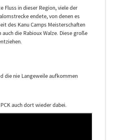
Fluss in dieser Region, viele der
Slalomstrecke endete, von denen es
r Zeit des Kanu Camps Meisterschaften
n auch die Rabioux Walze. Diese große
entziehen.
und die nie Langeweile aufkommen
r PCK auch dort wieder dabei.