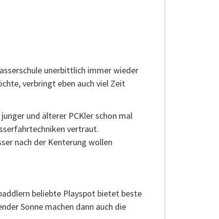
sserschule unerbittlich immer wieder
chte, verbringt eben auch viel Zeit
junger und älterer PCKler schon mal
sserfahrtechniken vertraut.
sser nach der Kenterung wollen
paddlern beliebte Playspot bietet beste
gender Sonne machen dann auch die