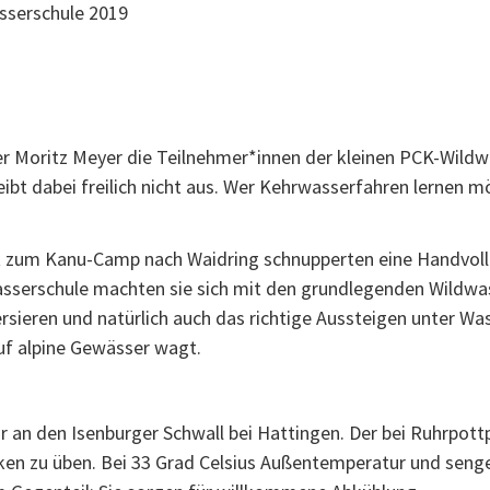
 Moritz Meyer die Teilnehmer*innen der kleinen PCK-Wildwa
ibt dabei freilich nicht aus. Wer Kehrwasserfahren lernen mö
 zum Kanu-Camp nach Waidring schnupperten eine Handvoll 
wasserschule machten sie sich mit den grundlegenden Wildwa
rsieren und natürlich auch das richtige Aussteigen unter Wa
auf alpine Gewässer wagt.
r an den Isenburger Schwall bei Hattingen. Der bei Ruhrpott
ken zu üben. Bei 33 Grad Celsius Außentemperatur und sen