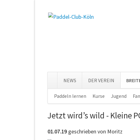
NEWS
DER VEREIN
BREI
Navigation
Paddeln lernen
Kurse
Jugend
Fam
überspringen
Jetzt wird’s wild - Kleine
01.07.19
geschrieben von Moritz