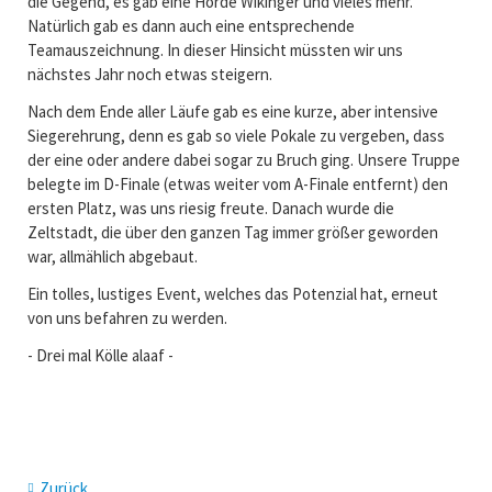
die Gegend, es gab eine Horde Wikinger und vieles mehr.
Natürlich gab es dann auch eine entsprechende
Teamauszeichnung. In dieser Hinsicht müssten wir uns
nächstes Jahr noch etwas steigern.
Nach dem Ende aller Läufe gab es eine kurze, aber intensive
Siegerehrung, denn es gab so viele Pokale zu vergeben, dass
der eine oder andere dabei sogar zu Bruch ging. Unsere Truppe
belegte im D-Finale (etwas weiter vom A-Finale entfernt) den
ersten Platz, was uns riesig freute. Danach wurde die
Zeltstadt, die über den ganzen Tag immer größer geworden
war, allmählich abgebaut.
Ein tolles, lustiges Event, welches das Potenzial hat, erneut
von uns befahren zu werden.
- Drei mal Kölle alaaf -
Zurück