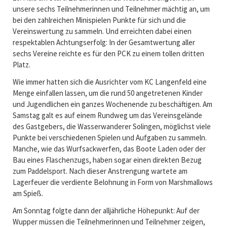
unsere sechs Teilnehmerinnen und Teilnehmer mächtig an, um
bei den zahlreichen Minispielen Punkte für sich und die
Vereinswertung zu sammeln. Und erreichten dabei einen
respektablen Achtungserfolg: In der Gesamtwertung aller
sechs Vereine reichte es für den PCK zu einem tollen dritten
Platz.
Wie immer hatten sich die Ausrichter vom KC Langenfeld eine
Menge einfallen lassen, um die rund 50 angetretenen Kinder
und Jugendlichen ein ganzes Wochenende zu beschäftigen. Am
Samstag galt es auf einem Rundweg um das Vereinsgelände
des Gastgebers, die Wasserwanderer Solingen, möglichst viele
Punkte bei verschiedenen Spielen und Aufgaben zu sammeln.
Manche, wie das Wurfsackwerfen, das Boote Laden oder der
Bau eines Flaschenzugs, haben sogar einen direkten Bezug
zum Paddelsport. Nach dieser Anstrengung wartete am
Lagerfeuer die verdiente Belohnung in Form von Marshmallows
am Spieß.
Am Sonntag folgte dann der alljährliche Höhepunkt: Auf der
Wupper müssen die Teilnehmerinnen und Teilnehmer zeigen,