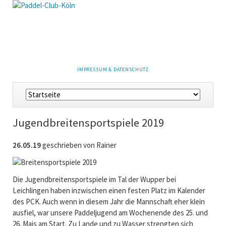
NAVIGATION
IMPRESSUM & DATENSCHUTZ
ÜBERSPRINGEN
Navigation
überspringen
Jugendbreitensportspiele 2019
26.05.19
geschrieben von Rainer
Die Jugendbreitensportspiele im Tal der Wupper bei
Leichlingen haben inzwischen einen festen Platz im Kalender
des PCK. Auch wenn in diesem Jahr die Mannschaft eher klein
ausfiel, war unsere Paddeljugend am Wochenende des 25. und
26. Mais am Start. Zu Lande und zu Wasser strengten sich