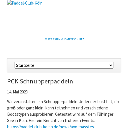
NAVIGATION
IMPRESSUM & DATENSCHUTZ
ÜBERSPRINGEN
Navigation
überspringen
PCK Schnupperpaddeln
14. Mai 2023
Wir veranstalten ein Schnupperpaddeln. Jeder der Lust hat, ob
groß oder ganz klein, kann teilnehmen und verschiedene
Bootstypen ausprobieren. Getestet wird auf dem Fühlinger
See in Köln. Hier ein Bericht von früheren Events:
https://paddel-club-koeln.de/news/angepasstes-