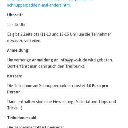
schnupperpaddeln-mal-anders.html
Uhrzeit:
11 - 15 Uhr
Es gibt 2 Zeitslots (11-13 und 13-15 Uhr) um die Teilnehmer
etwas zu verteilen.
Anmeldung:
Um vorherige
Anmeldung an info@p-c-k.de
wird gebeten.
Dort erfährt man dann auch den Treffpunkt.
Kosten:
Die Teilnahme am Schnupperpaddeln kostet
10 Euro pro
Person
.
Darin enthalten sind eine Einweisung, Material und Tipps und
Tricks :-)
Teilnehmerzahl:
Die Teilnehmerzahl ist begrenzt.