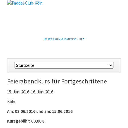
NAVIGATION
IMPRESSUM & DATENSCHUTZ
ÜBERSPRINGEN
Navigation
überspringen
Feierabendkurs für Fortgeschrittene
15. Juni 2016–16. Juni 2016
Köln
Am: 08.06.2016 und am: 15.06.2016
Kursgebühr: 60,00 €