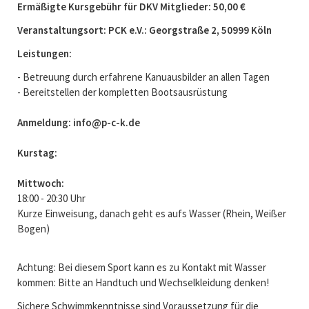
Ermäßigte Kursgebühr für DKV Mitglieder: 50,00 €
Veranstaltungsort: PCK e.V.: Georgstraße 2, 50999 Köln
Leistungen:
- Betreuung durch erfahrene Kanuausbilder an allen Tagen
- Bereitstellen der kompletten Bootsausrüstung
Anmeldung: info@p-c-k.de
Kurstag:
Mittwoch:
18:00 - 20:30 Uhr
Kurze Einweisung, danach geht es aufs Wasser (Rhein, Weißer
Bogen)
Achtung: Bei diesem Sport kann es zu Kontakt mit Wasser
kommen: Bitte an Handtuch und Wechselkleidung denken!
Sichere Schwimmkenntnisse sind Voraussetzung für die