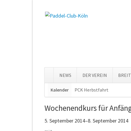
NEWS
DER VEREIN
BREI
Navigation
Kalender
PCK Herbstfahrt
Navigat
überspringen
überspr
Wochenendkurs für Anfän
5. September 2014–8. September 2014