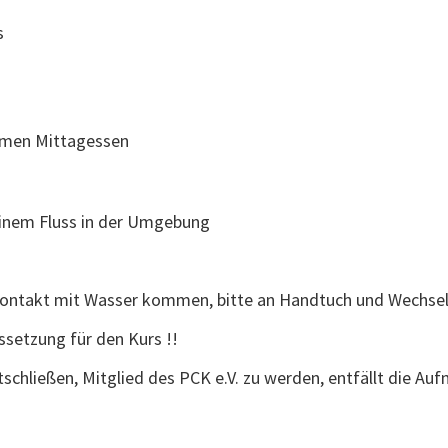
s
samen Mittagessen
einem Fluss in der Umgebung
Kontakt mit Wasser kommen, bitte an Handtuch und Wechsel
setzung für den Kurs !!
tschließen, Mitglied des PCK e.V. zu werden, entfällt die A