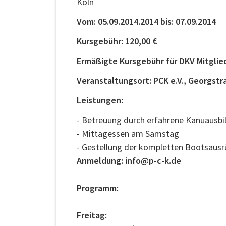
Köln
Vom: 05.09.2014.2014 bis: 07.09.2014
Kursgebühr: 120,00 €
Ermäßigte Kursgebühr für DKV Mitglied
Veranstaltungsort: PCK e.V., Georgstr
Leistungen:
- Betreuung durch erfahrene Kanuausbil
- Mittagessen am Samstag
- Gestellung der kompletten Bootsaus
Anmeldung: info@p-c-k.de
Programm:
Freitag: