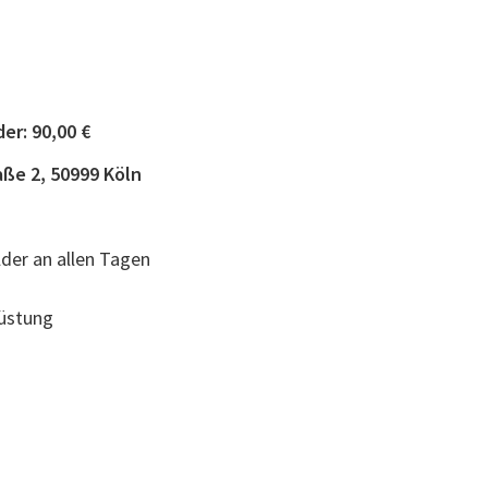
er: 90,00 €
aße 2, 50999 Köln
der an allen Tagen
rüstung