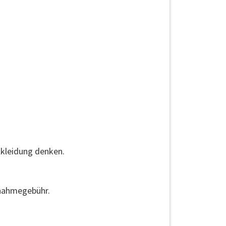
kleidung denken.
ufnahmegebühr.