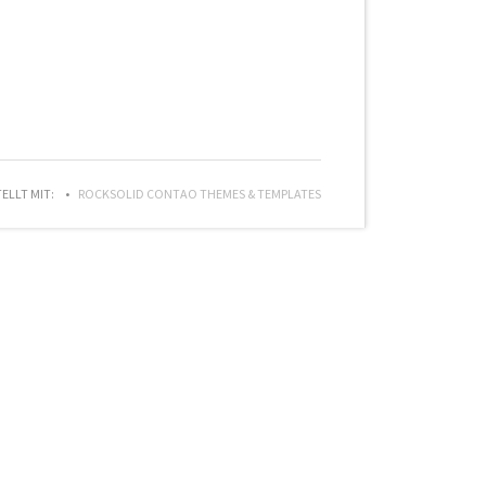
TELLT MIT:
ROCKSOLID CONTAO THEMES & TEMPLATES