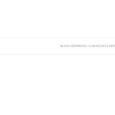
© 2014-2026 PADDEL-CLUB-KÖLN E.V. ERS