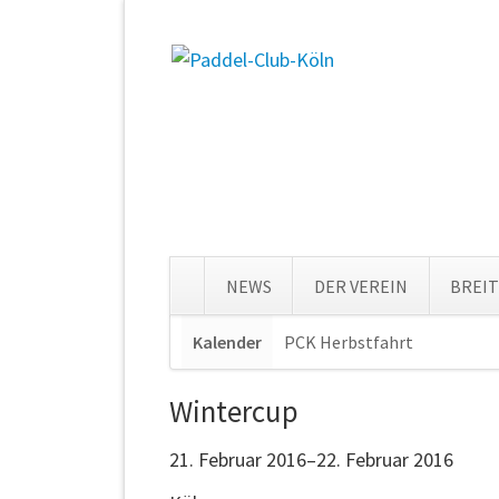
NEWS
DER VEREIN
BREI
Navigation
Kalender
PCK Herbstfahrt
Navigat
überspringen
überspr
Wintercup
21. Februar 2016–22. Februar 2016