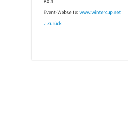
Köln
Event-Webseite:
www.wintercup.net
Zurück