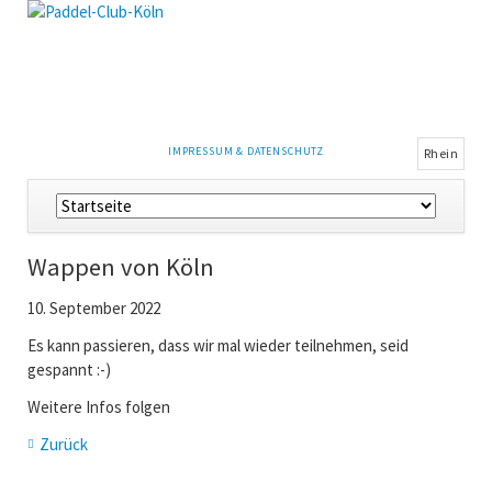
NAVIGATION
IMPRESSUM & DATENSCHUTZ
Rhein
ÜBERSPRINGEN
Navigation
überspringen
Wappen von Köln
10. September 2022
Es kann passieren, dass wir mal wieder teilnehmen, seid
gespannt :-)
Weitere Infos folgen
Zurück