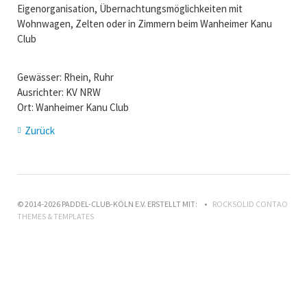
Eigenorganisation, Übernachtungsmöglichkeiten mit
Wohnwagen, Zelten oder in Zimmern beim Wanheimer Kanu
Club
Gewässer: Rhein, Ruhr
Ausrichter: KV NRW
Ort: Wanheimer Kanu Club
Zurück
© 2014-2026 PADDEL-CLUB-KÖLN E.V. ERSTELLT MIT:
ROCKSOLID CONTAO
THEMES & TEMPLATES