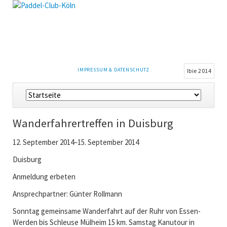
NAVIGATION
IMPRESSUM & DATENSCHUTZ
Ibie 2014
ÜBERSPRINGEN
Navigation
überspringen
Wanderfahrertreffen in Duisburg
12. September 2014–15. September 2014
Duisburg
Anmeldung erbeten
Ansprechpartner: Günter Rollmann
Sonntag gemeinsame Wanderfahrt auf der Ruhr von Essen-
Werden bis Schleuse Mülheim 15 km. Samstag Kanutour in