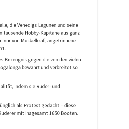
 alle, die Venedigs Lagunen und seine
ern tausende Hobby-Kapitäne aus ganz
n nur von Muskelkraft angetriebene
rt.
les Bezeugnis gegen die von den vielen
Vogalonga bewahrt und verbreitet so
alität, indem sie Ruder- und
ünglich als Protest gedacht – diese
0 Ruderer mit insgesamt 1650 Booten.