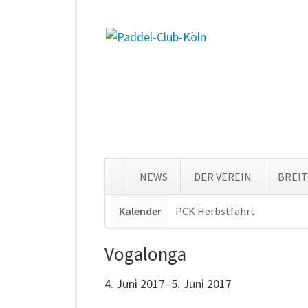
NEWS
DER VEREIN
BREI
Navigation
Kalender
PCK Herbstfahrt
Navigat
überspringen
überspr
Vogalonga
4. Juni 2017–5. Juni 2017