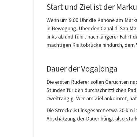
Start und Ziel ist der Mark
Wenn um 9.00 Uhr die Kanone am Markus
in Bewegung. Über den Canal di San Mar
links ab und führt nach längerer Fahrt 
mächtigen Rialtobrücke hindurch, dem 
Dauer der Vogalonga
Die ersten Ruderer sollen Gerüchten nac
Stunden für den durchschnittlichen Paddl
zweitrangig. Wer am Ziel ankommt, hat e
Die Strecke ist insgesamt etwa 30 km l
Abschätzung der Dauer hängt also star