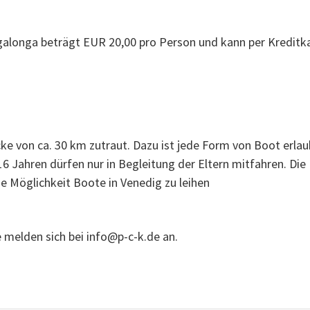
galonga beträgt EUR 20,00 pro Person und kann per Kreditkar
cke von ca. 30 km zutraut. Dazu ist jede Form von Boot erla
16 Jahren dürfen nur in Begleitung der Eltern mitfahren. D
e Möglichkeit Boote in Venedig zu leihen
e melden sich bei info@p-c-k.de an.