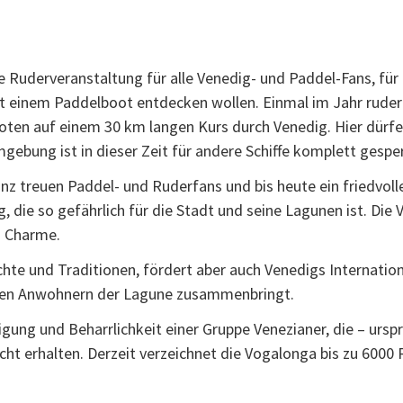
e Ruderveranstaltung für alle Venedig- und Paddel-Fans, für
 mit einem Paddelboot entdecken wollen. Einmal im Jahr rud
oten auf einem 30 km langen Kurs durch Venedig. Hier dürfe
ebung ist in dieser Zeit für andere Schiffe komplett gesper
ganz treuen Paddel- und Ruderfans und bis heute ein friedvol
ie so gefährlich für die Stadt und seine Lagunen ist. Die 
n Charme.
hte und Traditionen, fördert aber auch Venedigs Internation
den Anwohnern der Lagune zusammenbringt.
ung und Beharrlichkeit einer Gruppe Venezianer, die – urspr
echt erhalten. Derzeit verzeichnet die Vogalonga bis zu 600