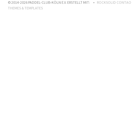
© 2014-2026 PADDEL-CLUB-KÖLN E.V. ERSTELLT MIT:
ROCKSOLID CONTAO
THEMES & TEMPLATES