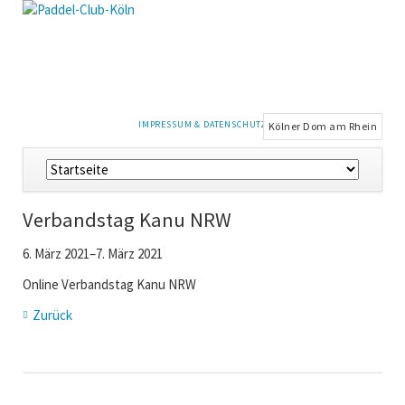
NAVIGATION
IMPRESSUM & DATENSCHUTZ
Kölner Dom am Rhein
ÜBERSPRINGEN
Navigation
überspringen
Verbandstag Kanu NRW
6. März 2021–7. März 2021
Online Verbandstag Kanu NRW
Zurück