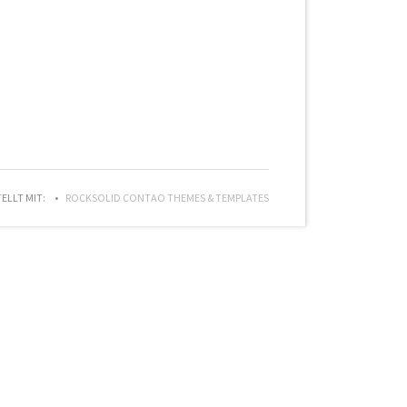
TELLT MIT:
ROCKSOLID CONTAO THEMES & TEMPLATES