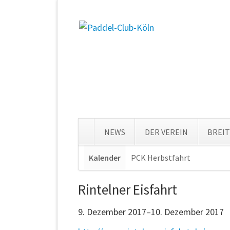
NEWS
DER VEREIN
BREI
Navigation
Kalender
PCK Herbstfahrt
Navigat
überspringen
überspr
Rintelner Eisfahrt
9. Dezember 2017–10. Dezember 2017