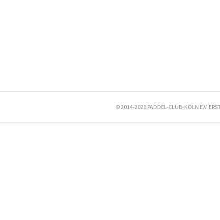
© 2014-2026 PADDEL-CLUB-KÖLN E.V. ERS