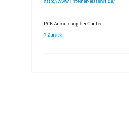
http://www.rintelner-eisfahrt.de/
PCK Anmeldung bei Günter
Zurück