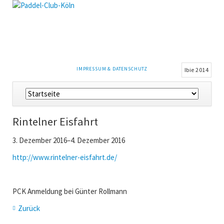
NAVIGATION
IMPRESSUM & DATENSCHUTZ
Ibie 2014
ÜBERSPRINGEN
Navigation
überspringen
Rintelner Eisfahrt
3. Dezember 2016–4. Dezember 2016
http://www.rintelner-eisfahrt.de/
PCK Anmeldung bei Günter Rollmann
Zurück