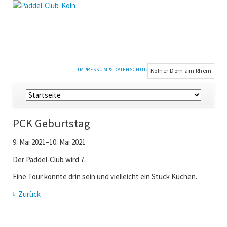
NAVIGATION
IMPRESSUM & DATENSCHUTZ
Kölner Dom am Rhein
ÜBERSPRINGEN
Navigation
überspringen
PCK Geburtstag
9. Mai 2021–10. Mai 2021
Der Paddel-Club wird 7.
Eine Tour könnte drin sein und vielleicht ein Stück Kuchen.
Zurück