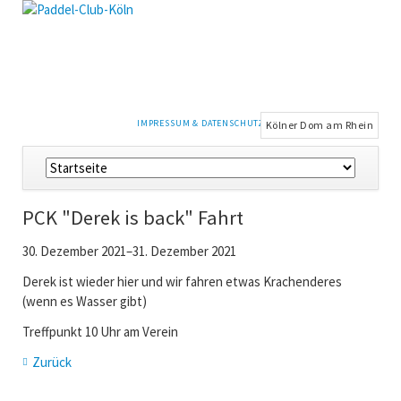
NAVIGATION
IMPRESSUM & DATENSCHUTZ
Kölner Dom am Rhein
ÜBERSPRINGEN
Navigation
überspringen
PCK "Derek is back" Fahrt
30. Dezember 2021–31. Dezember 2021
Derek ist wieder hier und wir fahren etwas Krachenderes
(wenn es Wasser gibt)
Treffpunkt 10 Uhr am Verein
Zurück