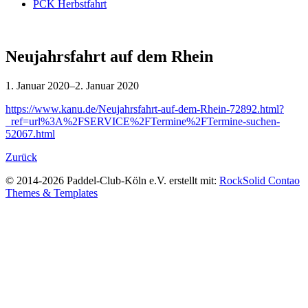
PCK Herbstfahrt
Neujahrsfahrt auf dem Rhein
1. Januar 2020–2. Januar 2020
https://www.kanu.de/Neujahrsfahrt-auf-dem-Rhein-72892.html?
_ref=url%3A%2FSERVICE%2FTermine%2FTermine-suchen-
52067.html
Zurück
© 2014-2026 Paddel-Club-Köln e.V. erstellt mit:
RockSolid Contao
Themes & Templates