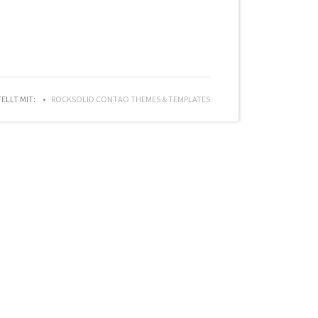
TELLT MIT:
ROCKSOLID CONTAO THEMES & TEMPLATES