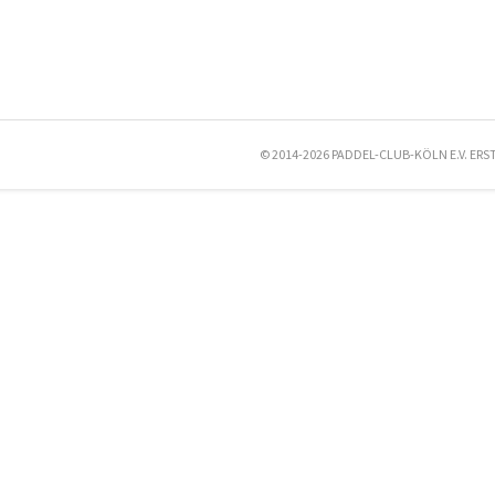
© 2014-2026 PADDEL-CLUB-KÖLN E.V. ERS