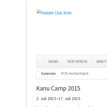
NEWS
DER VEREIN
BREI
Navigation
Kalender
PCK Herbstfahrt
Navigat
überspringen
überspr
Kanu Camp 2015
2. Juli 2015–17. Juli 2015