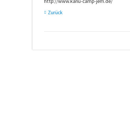
http://www.kanu-camp-jem.de/
Zurück