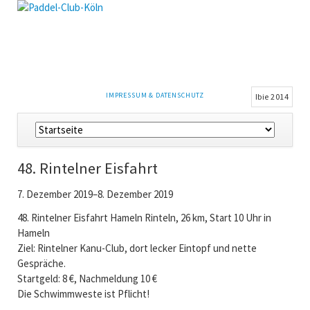
NAVIGATION
IMPRESSUM & DATENSCHUTZ
Ibie 2014
ÜBERSPRINGEN
Navigation
überspringen
48. Rintelner Eisfahrt
7. Dezember 2019–8. Dezember 2019
48. Rintelner Eisfahrt Hameln Rinteln, 26 km, Start 10 Uhr in
Hameln
Ziel: Rintelner Kanu-Club, dort lecker Eintopf und nette
Gespräche.
Startgeld: 8 €, Nachmeldung 10 €
Die Schwimmweste ist Pflicht!