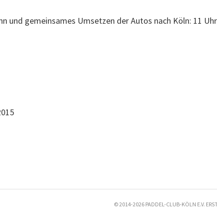
onn und gemeinsames Umsetzen der Autos nach Köln: 11 Uhr
2015
© 2014-2026 PADDEL-CLUB-KÖLN E.V. ERS