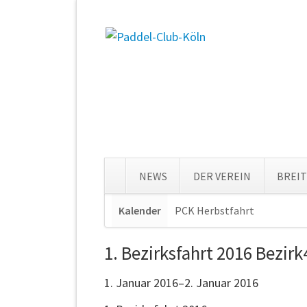
NEWS
DER VEREIN
BREI
Navigation
Kalender
PCK Herbstfahrt
Navigat
überspringen
überspr
1. Bezirksfahrt 2016 Bezirk
1. Januar 2016–2. Januar 2016