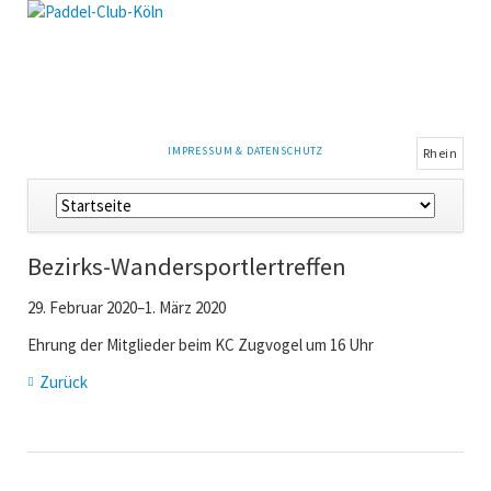
NAVIGATION
IMPRESSUM & DATENSCHUTZ
Rhein
ÜBERSPRINGEN
Navigation
überspringen
Bezirks-Wandersportlertreffen
29. Februar 2020–1. März 2020
Ehrung der Mitglieder beim KC Zugvogel um 16 Uhr
Zurück