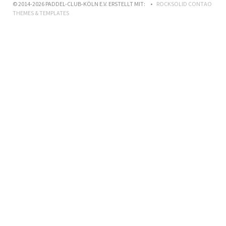
© 2014-2026 PADDEL-CLUB-KÖLN E.V. ERSTELLT MIT:
ROCKSOLID CONTAO
THEMES & TEMPLATES