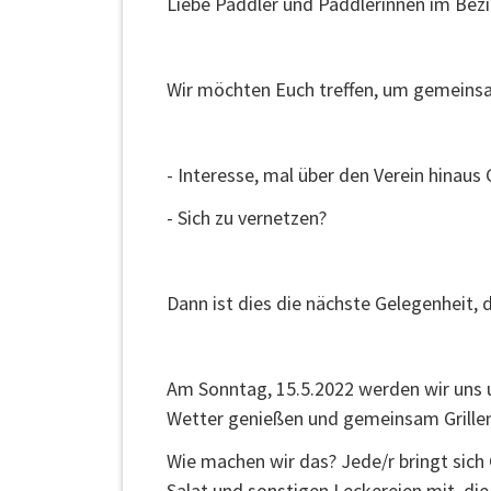
Liebe Paddler und Paddlerinnen im Bezi
Wir möchten Euch treffen, um gemeinsa
- Interesse, mal über den Verein hinaus
- Sich zu vernetzen?
Dann ist dies die nächste Gelegenheit, d
Am Sonntag, 15.5.2022 werden wir uns u
Wetter genießen und gemeinsam Grillen
Wie machen wir das? Jede/r bringt sich G
Salat und sonstigen Leckereien mit, di