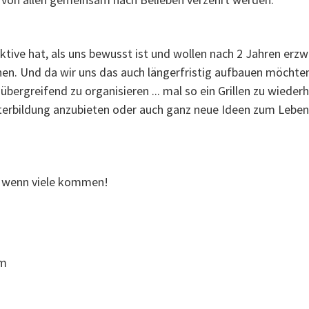
Aktive hat, als uns bewusst ist und wollen nach 2 Jahren er
. Und da wir uns das auch längerfristig aufbauen möchten, 
ergreifend zu organisieren ... mal so ein Grillen zu wiederh
iterbildung anzubieten oder
auch ganz neue Ideen zum Leben 
n, wenn viele kommen!
am