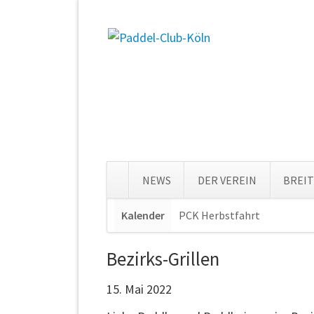
NEWS
DER VEREIN
BREI
Navigation
Kalender
PCK Herbstfahrt
Navigat
überspringen
überspr
Bezirks-Grillen
15. Mai 2022