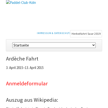
NAVIGATION
IMPRESSUM & DATENSCHUTZ
Herbstfahrt Saar 2019
ÜBERSPRINGEN
Navigation
überspringen
Ardèche Fahrt
3. April 2015–13. April 2015
Anmeldeformular
Auszug aus Wikipedia: