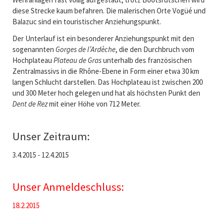
diese Strecke kaum befahren. Die malerischen Orte Vogüé und
Balazuc sind ein touristischer Anziehungspunkt.
Der Unterlauf ist ein besonderer Anziehungspunkt mit den
sogenannten
Gorges de l’Ardèche
, die den Durchbruch vom
Hochplateau
Plateau de Gras
unterhalb des französischen
Zentralmassivs in die Rhône-Ebene in Form einer etwa 30 km
langen Schlucht darstellen. Das Hochplateau ist zwischen 200
und 300 Meter hoch gelegen und hat als höchsten Punkt den
Dent de Rez
mit einer Höhe von 712 Meter.
Unser Zeitraum:
3.4.2015 - 12.4.2015
Unser Anmeldeschluss:
18.2.2015