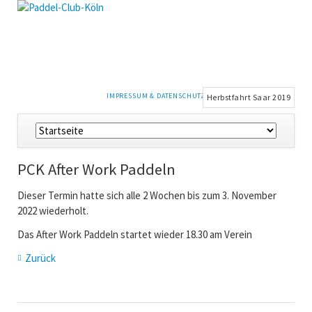
NAVIGATION
IMPRESSUM & DATENSCHUTZ
Herbstfahrt Saar 2019
ÜBERSPRINGEN
Navigation
überspringen
PCK After Work Paddeln
Dieser Termin hatte sich alle 2 Wochen bis zum 3. November
2022 wiederholt.
Das After Work Paddeln startet wieder 18.30 am Verein
Zurück